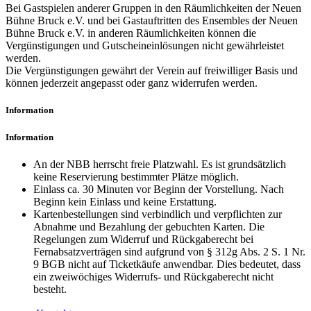
Bei Gastspielen anderer Gruppen in den Räumlichkeiten der Neuen
Bühne Bruck e.V. und bei Gastauftritten des Ensembles der Neuen
Bühne Bruck e.V. in anderen Räumlichkeiten können die
Vergünstigungen und Gutscheineinlösungen nicht gewährleistet
werden.
Die Vergünstigungen gewährt der Verein auf freiwilliger Basis und
können jederzeit angepasst oder ganz widerrufen werden.
Information
Information
An der NBB herrscht freie Platzwahl. Es ist grundsätzlich
keine Reservierung bestimmter Plätze möglich.
Einlass ca. 30 Minuten vor Beginn der Vorstellung. Nach
Beginn kein Einlass und keine Erstattung.
Kartenbestellungen sind verbindlich und verpflichten zur
Abnahme und Bezahlung der gebuchten Karten. Die
Regelungen zum Widerruf und Rückgaberecht bei
Fernabsatzverträgen sind aufgrund von § 312g Abs. 2 S. 1 Nr.
9 BGB nicht auf Ticketkäufe anwendbar. Dies bedeutet, dass
ein zweiwöchiges Widerrufs- und Rückgaberecht nicht
besteht.