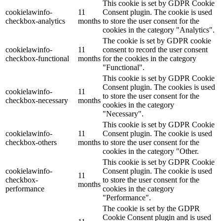
This cookie is set by GDPR Cookie
cookielawinfo-
11
Consent plugin. The cookie is used
checkbox-analytics
months
to store the user consent for the
cookies in the category "Analytics".
The cookie is set by GDPR cookie
cookielawinfo-
11
consent to record the user consent
checkbox-functional
months
for the cookies in the category
"Functional".
This cookie is set by GDPR Cookie
Consent plugin. The cookies is used
cookielawinfo-
11
to store the user consent for the
checkbox-necessary
months
cookies in the category
"Necessary".
This cookie is set by GDPR Cookie
cookielawinfo-
11
Consent plugin. The cookie is used
checkbox-others
months
to store the user consent for the
cookies in the category "Other.
This cookie is set by GDPR Cookie
cookielawinfo-
Consent plugin. The cookie is used
11
checkbox-
to store the user consent for the
months
performance
cookies in the category
"Performance".
The cookie is set by the GDPR
Cookie Consent plugin and is used