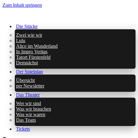
Zum Inhalt springen
Die Stücke
Zwei wie wir
Lulu
Alice im Wunderland
In Impro Veritas
Tatort Fürstenfeld
Demnächst
Der Spielplan
Übersicht
per Newsletter
Das Theater
Wer wir sind
Was wir brauchen
Was wir waren
Das Team
Tickets