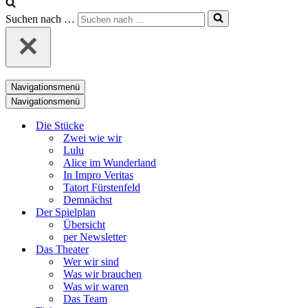
Suchen nach …
Navigationsmenü
Navigationsmenü
Die Stücke
Zwei wie wir
Lulu
Alice im Wunderland
In Impro Veritas
Tatort Fürstenfeld
Demnächst
Der Spielplan
Übersicht
per Newsletter
Das Theater
Wer wir sind
Was wir brauchen
Was wir waren
Das Team