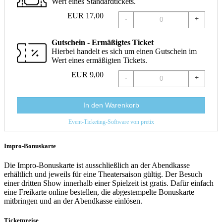
Wert eines Standardtickets.
EUR
17,00
-
+
Gutschein - Ermäßigtes Ticket
Hierbei handelt es sich um einen Gutschein im
Wert eines ermäßigten Tickets.
EUR
9,00
-
+
In den Warenkorb
Event-Ticketing-Software von pretix
Impro-Bonuskarte
Die Impro-Bonuskarte ist ausschließlich an der Abendkasse
erhältlich und jeweils für eine Theatersaison gültig. Der Besuch
einer dritten Show innerhalb einer Spielzeit ist gratis. Dafür einfach
eine Freikarte online bestellen, die abgestempelte Bonuskarte
mitbringen und an der Abendkasse einlösen.
Ticketpreise