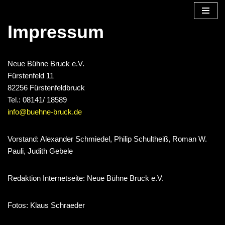
Impressum
Zum
Inhalt
springen
Neue Bühne Bruck e.V.
Fürstenfeld 11
82256 Fürstenfeldbruck
Tel.: 08141/ 18589
info@buehne-bruck.de
Vorstand: Alexander Schmiedel, Philip Schultheiß, Roman W.
Pauli, Judith Gebele
Redaktion Internetseite: Neue Bühne Bruck e.V.
Fotos: Klaus Schraeder