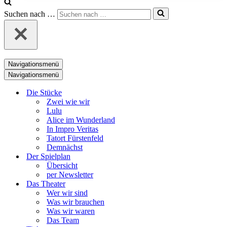
Suchen nach …
Navigationsmenü
Navigationsmenü
Die Stücke
Zwei wie wir
Lulu
Alice im Wunderland
In Impro Veritas
Tatort Fürstenfeld
Demnächst
Der Spielplan
Übersicht
per Newsletter
Das Theater
Wer wir sind
Was wir brauchen
Was wir waren
Das Team