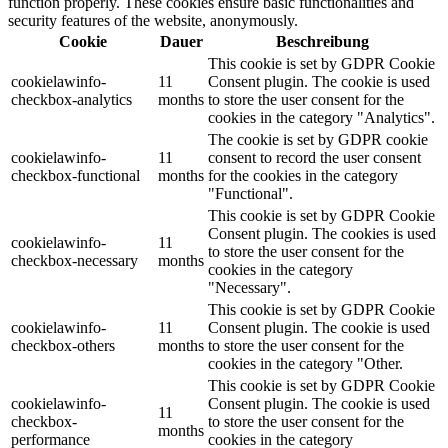
function properly. These cookies ensure basic functionalities and
security features of the website, anonymously.
Cookie
Dauer
Beschreibung
This cookie is set by GDPR Cookie
cookielawinfo-
11
Consent plugin. The cookie is used
checkbox-analytics
months
to store the user consent for the
cookies in the category "Analytics".
The cookie is set by GDPR cookie
cookielawinfo-
11
consent to record the user consent
checkbox-functional
months
for the cookies in the category
"Functional".
This cookie is set by GDPR Cookie
Consent plugin. The cookies is used
cookielawinfo-
11
to store the user consent for the
checkbox-necessary
months
cookies in the category
"Necessary".
This cookie is set by GDPR Cookie
cookielawinfo-
11
Consent plugin. The cookie is used
checkbox-others
months
to store the user consent for the
cookies in the category "Other.
This cookie is set by GDPR Cookie
cookielawinfo-
Consent plugin. The cookie is used
11
checkbox-
to store the user consent for the
months
performance
cookies in the category