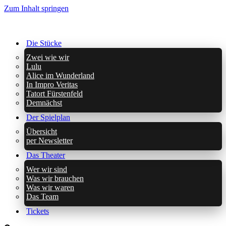
Zum Inhalt springen
Die Stücke
Zwei wie wir
Lulu
Alice im Wunderland
In Impro Veritas
Tatort Fürstenfeld
Demnächst
Der Spielplan
Übersicht
per Newsletter
Das Theater
Wer wir sind
Was wir brauchen
Was wir waren
Das Team
Tickets