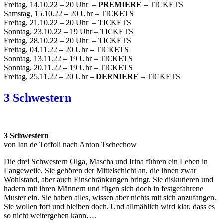
Freitag, 14.10.22 – 20 Uhr –
PREMIERE
– TICKETS
Samstag, 15.10.22 – 20 Uhr – TICKETS
Freitag, 21.10.22 – 20 Uhr – TICKETS
Sonntag, 23.10.22 – 19 Uhr – TICKETS
Freitag, 28.10.22 – 20 Uhr – TICKETS
Freitag, 04.11.22 – 20 Uhr – TICKETS
Sonntag, 13.11.22 – 19 Uhr – TICKETS
Sonntag, 20.11.22 – 19 Uhr – TICKETS
Freitag, 25.11.22 – 20 Uhr –
DERNIERE
– TICKETS
3 Schwestern
3 Schwestern
von Ian de Toffoli nach Anton Tschechow
Die drei Schwestern Olga, Mascha und Irina führen ein Leben in
Langeweile. Sie gehören der Mittelschicht an, die ihnen zwar
Wohlstand, aber auch Einschränkungen bringt. Sie diskutieren und
hadern mit ihren Männern und fügen sich doch in festgefahrene
Muster ein. Sie haben alles, wissen aber nichts mit sich anzufangen.
Sie wollen fort und bleiben doch. Und allmählich wird klar, dass es
so nicht weitergehen kann….